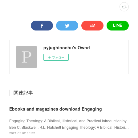
pyjughinochu's Ownd
フォロー
関連記事
Ebooks and magazines download Engaging
Engaging Theology: A Biblical, Historical, and Practical Introduction by
Ben C. Blackwell, R.L. Hatchett Engaging Theology: A Biblical, Histori…
2021.05.02 05:32