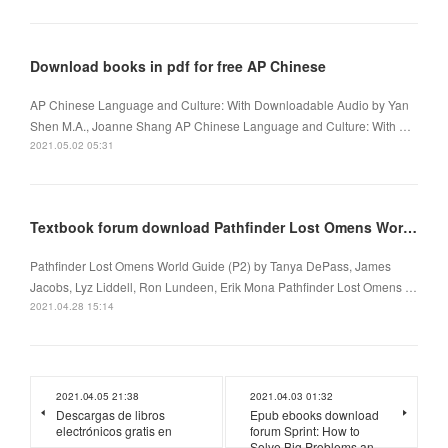
Download books in pdf for free AP Chinese
AP Chinese Language and Culture: With Downloadable Audio by Yan
Shen M.A., Joanne Shang AP Chinese Language and Culture: With …
2021.05.02 05:31
Textbook forum download Pathfinder Lost Omens World Guide (P2)
Pathfinder Lost Omens World Guide (P2) by Tanya DePass, James
Jacobs, Lyz Liddell, Ron Lundeen, Erik Mona Pathfinder Lost Omens …
2021.04.28 15:14
2021.04.05 21:38
2021.04.03 01:32
Descargas de libros
Epub ebooks download
electrónicos gratis en
forum Sprint: How to
Solve Big Problems an…