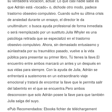
su verdadera vocación, actuar. Lo que casi nadie sabe es
que Adrián está «tocado» o, dichode otro modo, padece
trastorno obsesivo-compulsivo. Cuando sufre su última crisis
de ansiedad durante un ensayo, el director le da
unultimátum: o busca ayuda profesional de forma inmediata
o será reemplazado por un sustituto.Julia Whyler es una
psicóloga retirada que se especializó en el trastorno
obsesivo-compulsivo. Ahora, sin demasiado entusiasmo y
aúnlastrada por su traumático pasado, vuelve a la vida
pública para presentar su primer libro, Tú tienes la llave.El
encuentro entre ambos marcará un antes y un después en
sus vidas para siempre. Con la ayuda de Julia, Adrián se
enfrentará a sustemores en un extraordinario viaje
emocional y tratará de encontrar la llave que le permita salir
del laberinto en el que se encuentra.Pero ambos
desconocen que solo Adrián posee la llave para que también
Julia salga del suyo.
ePub Recomendados: Ebooks fichier de téléchargement